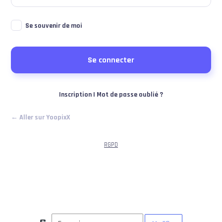
Se souvenir de moi
Inscription
|
Mot de passe oublié ?
← Aller sur YoopixX
RGPD